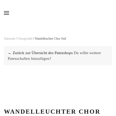
Skip to main content
Startseite
/
Chorgestühl
/ Wandelleuchter Chor Süd
← Zurück zur Übersicht des Patenshops
Du willst weitere
Patenschaften hinzufügen?
WANDELLEUCHTER CHOR