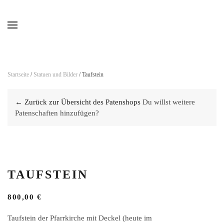
Skip to main content
Startseite
/
Statuen und Bilder
/ Taufstein
← Zurück zur Übersicht des Patenshops
Du willst weitere
Patenschaften hinzufügen?
TAUFSTEIN
800,00
€
Taufstein der Pfarrkirche mit Deckel (heute im