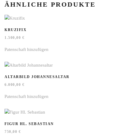
ÄHNLICHE PRODUKTE
KRUZIFIX
1.500,00
€
Patenschaft hinzufügen
ALTARBILD JOHANNESALTAR
6.000,00
€
Patenschaft hinzufügen
FIGUR HL. SEBASTIAN
750,00
€