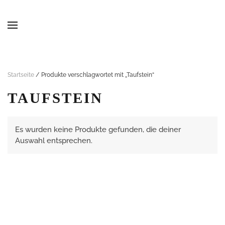
Skip to main content
Startseite
/ Produkte verschlagwortet mit „Taufstein“
TAUFSTEIN
Es wurden keine Produkte gefunden, die deiner
Auswahl entsprechen.