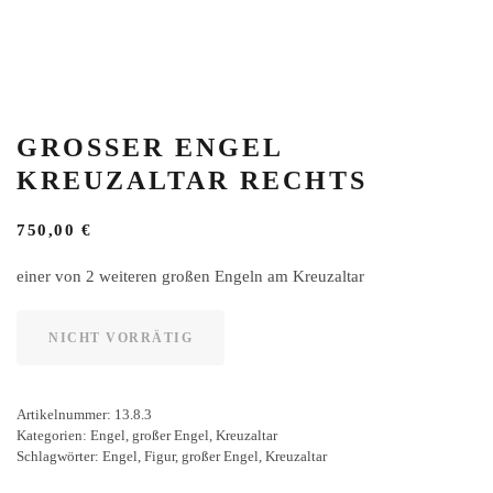
GROSSER ENGEL K
REUZALTAR RECHTS
750,00
€
einer von 2 weiteren großen Engeln am Kreuzaltar
NICHT VORRÄTIG
Artikelnummer:
13.8.3
Kategorien:
Engel
,
großer Engel
,
Kreuzaltar
Schlagwörter:
Engel
,
Figur
,
großer Engel
,
Kreuzaltar