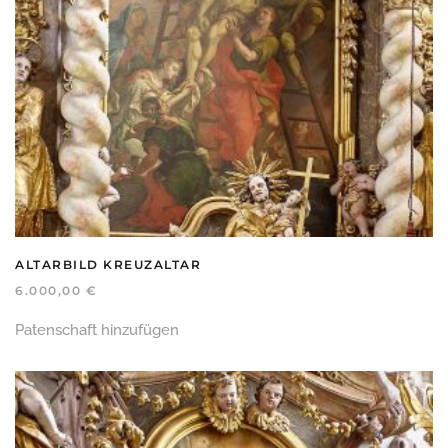
ALTARBILD KREUZALTAR
6.000,00
€
Patenschaft hinzufügen