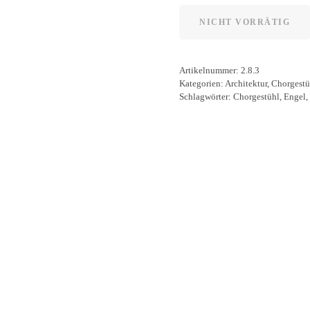
NICHT VORRÄTIG
Artikelnummer:
2.8.3
Kategorien:
Architektur
,
Chorgestü
Schlagwörter:
Chorgestühl
,
Engel
,