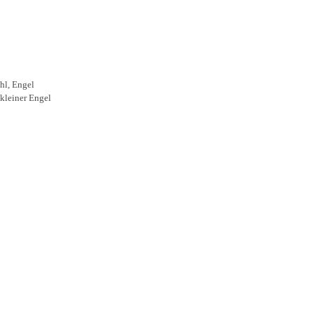
hl
,
Engel
kleiner Engel