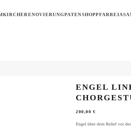
MKIRCHE
RENOVIERUNG
PATENSHOP
PFARREI
ASA
ENGEL LIN
CHORGEST
200,00
€
Engel über dem Relief vor de