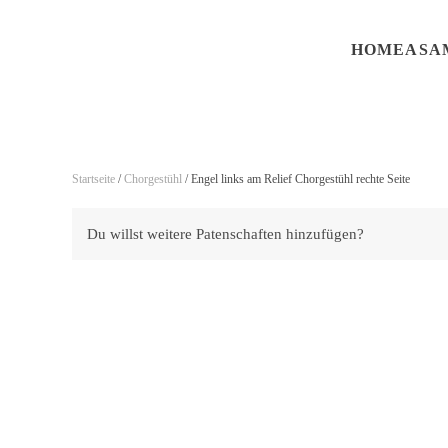
HOME
ASA
Skip to main content
Startseite
/
Chorgestühl
/ Engel links am Relief Chorgestühl rechte Seite
Du willst weitere Patenschaften hinzufügen?