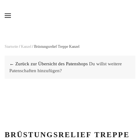
Skip to main content
Startseite
/
Kanzel
/ Brüstungsrelief Treppe Kanzel
← Zurück zur Übersicht des Patenshops
Du willst weitere
Patenschaften hinzufügen?
BRÜSTUNGSRELIEF TREPPE