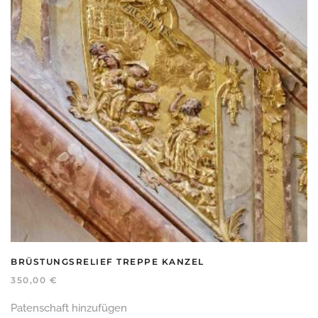
BRÜSTUNGSRELIEF TREPPE KANZEL
350,00
€
Patenschaft hinzufügen