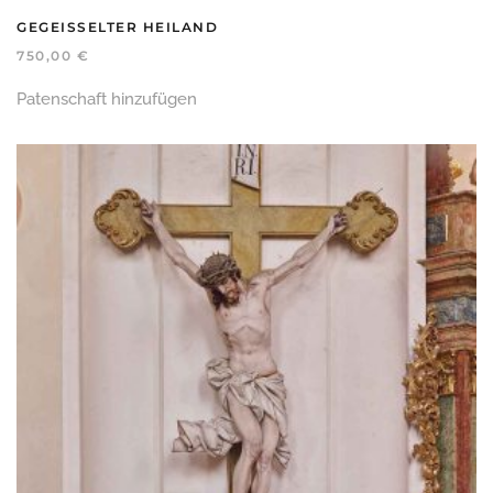
GEGEISSELTER HEILAND
750,00
€
Patenschaft hinzufügen