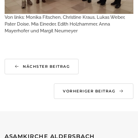
Von links: Monika Fitschen, Christine Kraus, Lukas Weber,
Pater Doise, Mia Eineder, Edith Holzhammer, Anna
Mayerhofer und Margit Neumeyer
NÄCHSTER BEITRAG
VORHERIGER BEITRAG
ASAMKIRCHE ALDERSBACH