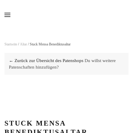
Skip to main content
Startseite
/
Altar
/ Stuck Mensa Benediktusaltar
← Zurück zur Übersicht des Patenshops
Du willst weitere
Patenschaften hinzufügen?
STUCK MENSA
BENEDIKTUSALTAR