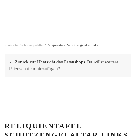
Skip to main content
Startseite
/
Schutzengelaltar
/ Reliquientafel Schutzengelaltar links
← Zurück zur Übersicht des Patenshops
Du willst weitere
Patenschaften hinzufügen?
RELIQUIENTAFEL
SCHUTZENGELALTAR LINKS