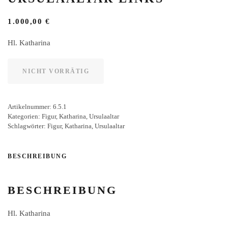
1.000,00
€
Hl. Katharina
NICHT VORRÄTIG
Artikelnummer:
6.5.1
Kategorien:
Figur
,
Katharina
,
Ursulaaltar
Schlagwörter:
Figur
,
Katharina
,
Ursulaaltar
BESCHREIBUNG
BESCHREIBUNG
Hl. Katharina