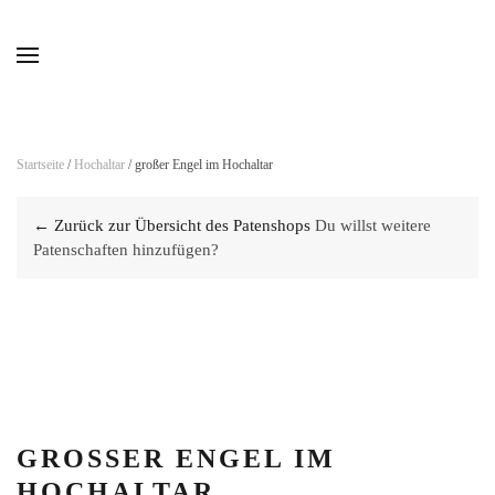
Skip to main content
Startseite
/
Hochaltar
/ großer Engel im Hochaltar
← Zurück zur Übersicht des Patenshops
Du willst weitere
Patenschaften hinzufügen?
GROSSER ENGEL IM H
OCHALTAR