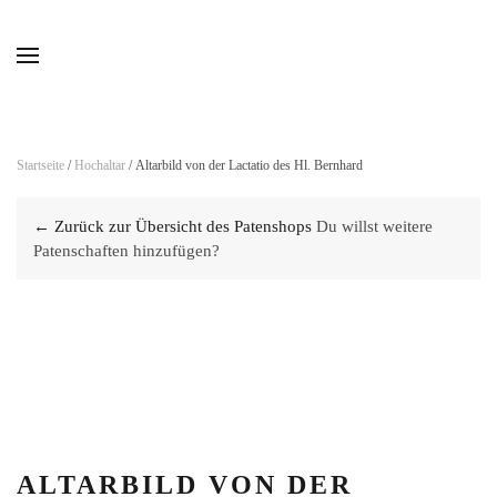
Skip to main content
Startseite
/
Hochaltar
/ Altarbild von der Lactatio des Hl. Bernhard
← Zurück zur Übersicht des Patenshops
Du willst weitere
Patenschaften hinzufügen?
ALTARBILD VON DER