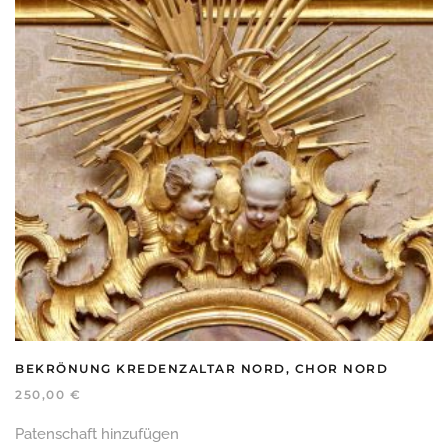
BEKRÖNUNG KREDENZALTAR NORD, CHOR NORD
250,00
€
Patenschaft hinzufügen