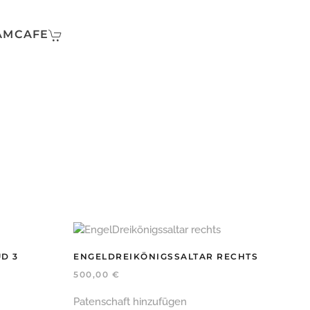
AMCAFE
D 3
ENGELDREIKÖNIGSSALTAR RECHTS
500,00
€
Patenschaft hinzufügen