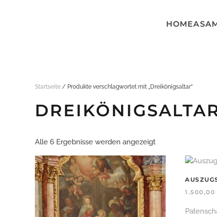
HOME
ASA
Skip to main content
Startseite
/ Produkte verschlagwortet mit „Dreikönigsaltar“
DREIKÖNIGSALTA
Alle 6 Ergebnisse werden angezeigt
AUSZUGS
1.500,0
Patensch