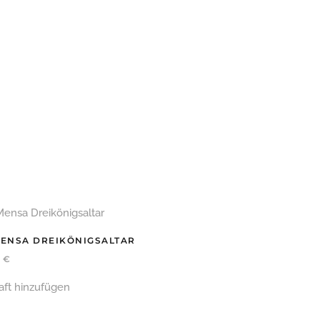
MENSA DREIKÖNIGSALTAR
0
€
aft hinzufügen