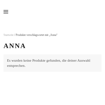
Skip to main content
Startseite
/ Produkte verschlagwortet mit „Anna“
ANNA
Es wurden keine Produkte gefunden, die deiner Auswahl
entsprechen.