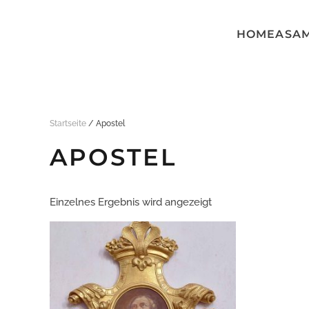
HOME
ASA
Skip to main content
Startseite
/ Apostel
APOSTEL
Einzelnes Ergebnis wird angezeigt